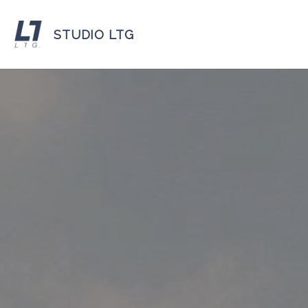
STUDIO LTG