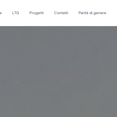
e
LTG
Progetti
Contatti
Parità di genere