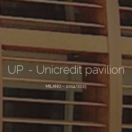
UP
- Unicredit pavilion
MILANO – 2014/2015