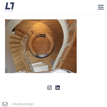
info@studioltg.it