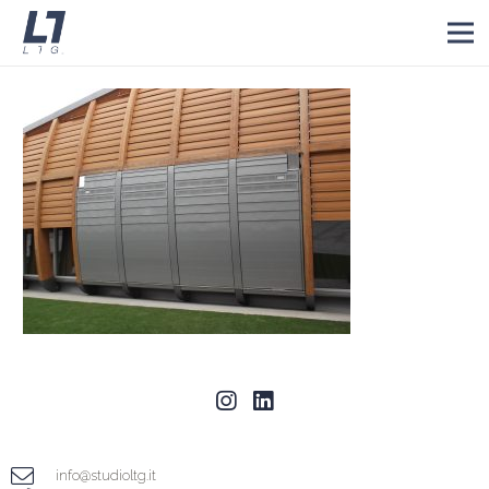
info@studioltg.it