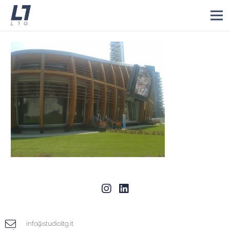
info@studioltg.it