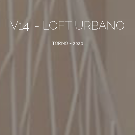
V14
- LOFT URBANO
TORINO – 2020